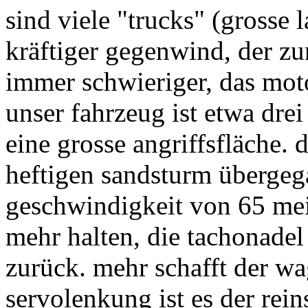
sind viele "trucks" (grosse 
kräftiger gegenwind, der zu
immer schwieriger, das moto
unser fahrzeug ist etwa dre
eine grosse angriffsfläche. 
heftigen sandsturm überge
geschwindigkeit von 65 mei
mehr halten, die tachonadel 
zurück. mehr schafft der wag
servolenkung ist es der rei