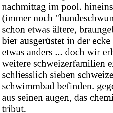
nachmittag im pool. hinein
(immer noch "hundeschwumm
schon etwas ältere, braunge
bier ausgerüstet in der ecke 
etwas anders ... doch wir er
weitere schweizerfamilien e
schliesslich sieben schweiz
schwimmbad befinden. gege
aus seinen augen, das chemi
tribut.