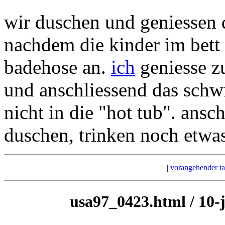
wir duschen und geniessen 
nachdem die kinder im bett 
badehose an.
ich
geniesse zu
und anschliessend das sc
nicht in die "hot tub". ans
duschen, trinken noch etwas
|
vorangehender t
usa97_0423.html / 10-