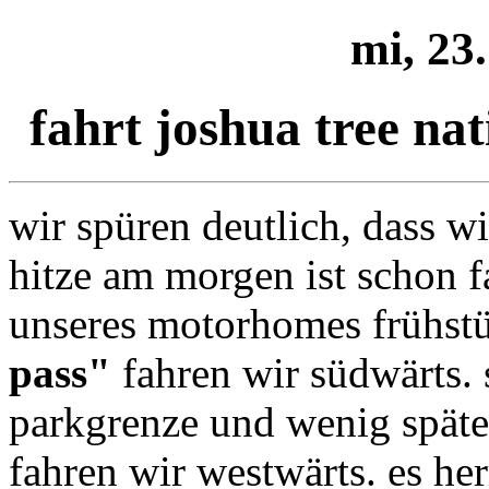
mi, 23.
fahrt joshua tree na
wir spüren deutlich, dass wi
hitze am morgen ist schon fa
unseres motorhomes frühst
pass"
fahren wir südwärts. 
parkgrenze und wenig später 
fahren wir westwärts. es her