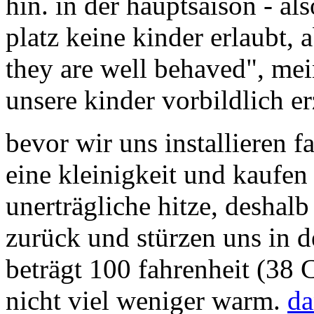
hin. in der hauptsaison - al
platz keine kinder erlaubt, a
they are well behaved", mein
unsere kinder vorbildlich e
bevor wir uns installieren fa
eine kleinigkeit und kaufen 
unerträgliche hitze, deshal
zurück und stürzen uns in d
beträgt 100 fahrenheit (38 C
nicht viel weniger warm.
da