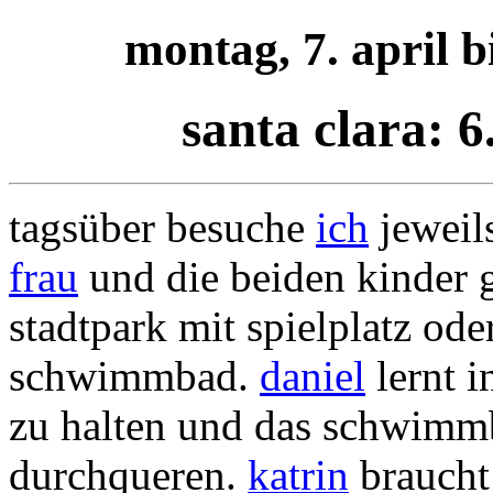
montag, 7. april bi
santa clara:
tagsüber besuche
ich
jeweil
frau
und die beiden kinder 
stadtpark mit spielplatz od
schwimmbad.
daniel
lernt i
zu halten und das schwim
durchqueren.
katrin
braucht