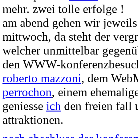
mehr. zwei tolle erfolge !
am abend gehen wir jeweils
mittwoch, da steht der ver
welcher unmittelbar gegen
den WWW-konferenzbesuch
roberto mazzoni
, dem WebM
perrochon
, einem ehemalig
geniesse
ich
den freien fall
attraktionen.