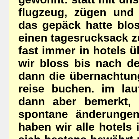
flugzeug, zügen und
das gepäck hatte blo
einen tagesrucksack z
fast immer in hotels ü
wir bloss bis nach d
dann die übernachtung
reise buchen. im la
dann aber bemerkt, 
spontane änderunge
haben wir alle hotels