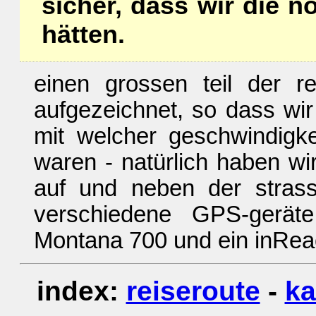
sicher, dass wir die n
hätten.
einen grossen teil der r
aufgezeichnet, so dass wi
mit welcher geschwindigke
waren - natürlich haben wi
auf und neben der strass
verschiedene GPS-gerät
Montana 700 und ein inR
index:
reiseroute
-
ka