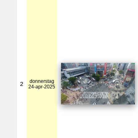
donnerstag
2
24-apr-2025