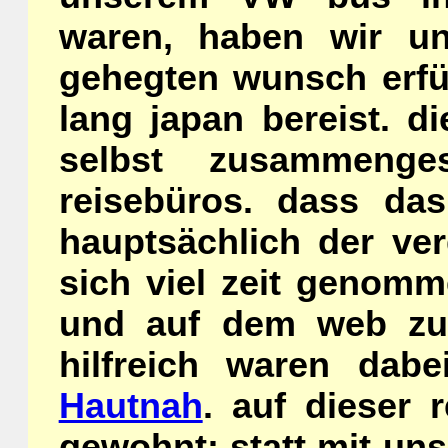
waren, haben wir un
gehegten wunsch erfü
lang japan bereist. d
selbst zusammenges
reisebüros. dass das
hauptsächlich der ver
sich viel zeit genomm
und auf dem web zu 
hilfreich waren dab
Hautnah
. auf dieser 
gewohnt: statt mit un