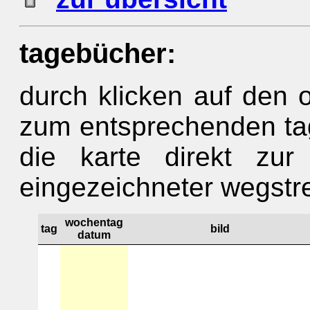
tagebücher:
durch klicken auf den 
zum entsprechenden tag
die karte direkt zur
eingezeichneter wegstr
wochentag
tag
bild
datum