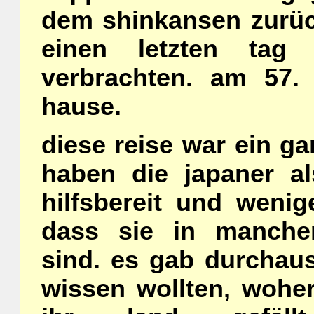
dem shinkansen zurüc
einen letzten tag
verbrachten. am 57.
hause.
diese reise war ein ga
haben die japaner al
hilfsbereit und wenig
dass sie in manchen
sind. es gab durchau
wissen wollten, woh