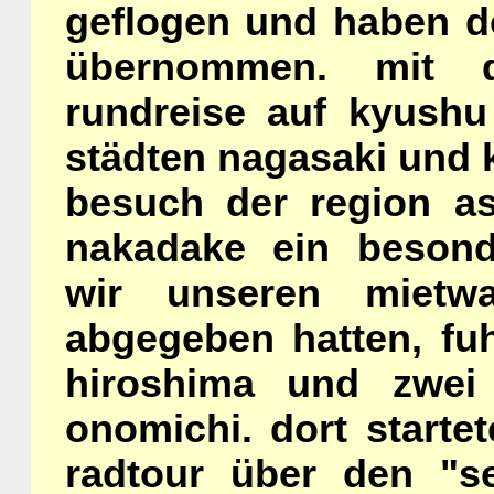
geflogen und haben d
übernommen. mit 
rundreise auf kyush
städten nagasaki und 
besuch der region a
nakadake ein beson
wir unseren mietw
abgegeben hatten, fu
hiroshima und zwei
onomichi. dort startet
radtour über den "s