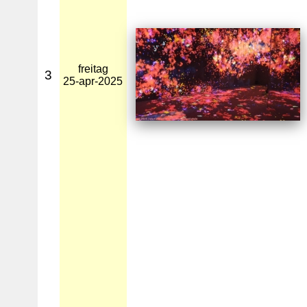
freitag
3
25-apr-2025