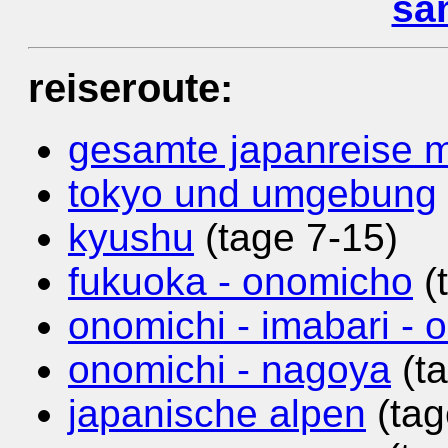
sa
reiseroute:
gesamte japanreise m
tokyo und umgebung
kyushu
(tage 7-15)
fukuoka - onomicho
(
onomichi - imabari - 
onomichi - nagoya
(ta
japanische alpen
(tag