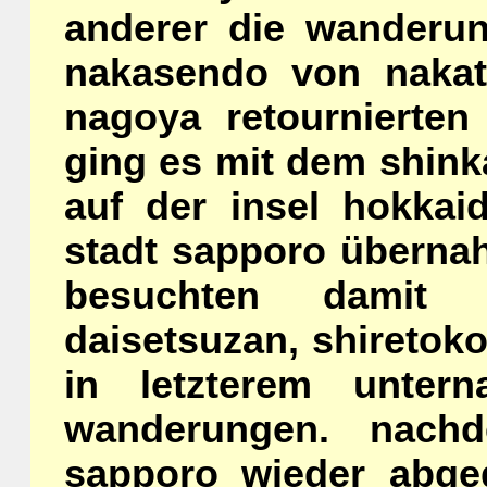
anderer die wanderu
nakasendo von naka
nagoya retournierte
ging es mit dem shink
auf der insel hokkai
stadt sapporo überna
besuchten damit d
daisetsuzan, shiretok
in letzterem unter
wanderungen. nach
sapporo wieder abge