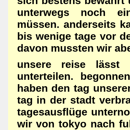
sich bestens bewährt 
unterwegs noch ein
müssen. anderseits k
bis wenige tage vor de
davon mussten wir ab
unsere reise lässt
unterteilen. begonne
haben den tag unsere
tag in der stadt verbr
tagesausflüge untern
wir von tokyo nach fu