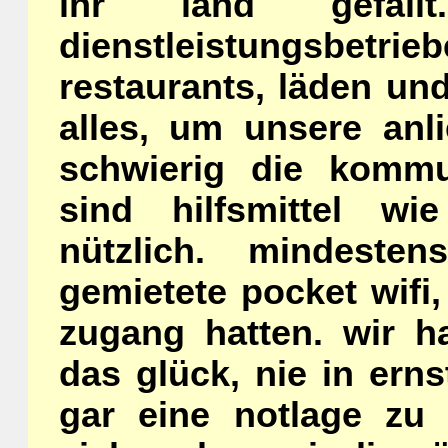
ihr land gefäl
dienstleistungsbetrieb
restaurants, läden un
alles, um unsere anli
schwierig die kommu
sind hilfsmittel wi
nützlich. mindeste
gemietete pocket wifi,
zugang hatten. wir h
das glück, nie in erns
gar eine notlage zu 