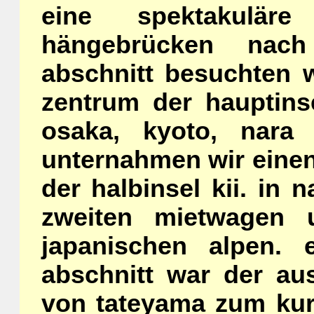
eine spektakulär
hängebrücken nach
abschnitt besuchten 
zentrum der hauptins
osaka, kyoto, nara
unternahmen wir einen
der halbinsel kii. in
zweiten mietwagen 
japanischen alpen.
abschnitt war der aus
von tateyama zum ku