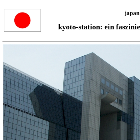
japan
kyoto-station: ein faszin